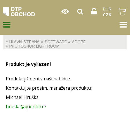
EUR
CZK
HLAVNÍ STRANA
SOFTWARE
ADOBE
PHOTOSHOP, LIGHTROOM
Produkt je vyřazen!
Produkt již není v naší nabídce.
Kontaktujte prosím, manažera produktu:
Michael Hruška
hruska@quentin.cz