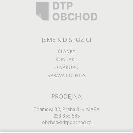
JSME K DISPOZICI
ČLÁNKY
KONTAKT
O NÁKUPU
SPRÁVA COOKIES
PRODEJNA
Thámova 32, Praha 8
MAPA
233 355 585
obchod@dtpobchod.cz