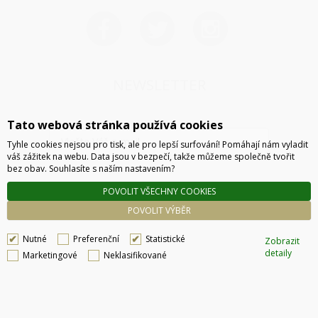
NEWSLETTER
Tato webová stránka používá cookies
Tyhle cookies nejsou pro tisk, ale pro lepší surfování! Pomáhají nám vyladit
váš zážitek na webu. Data jsou v bezpečí, takže můžeme společně tvořit
bez obav. Souhlasíte s naším nastavením?
POVOLIT VŠECHNY COOKIES
ODESLAT
POVOLIT VÝBĚR
Nutné
Preferenční
Statistické
Zobrazit
detaily
Marketingové
Neklasifikované