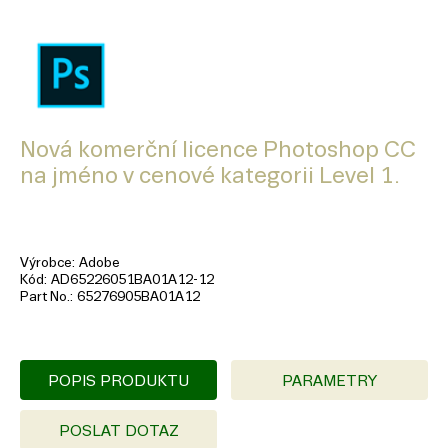
Nová komerční licence Photoshop CC
na jméno v cenové kategorii Level 1.
Výrobce
Adobe
Kód
AD65226051BA01A12-12
Part No.
65276905BA01A12
POPIS PRODUKTU
PARAMETRY
POSLAT DOTAZ