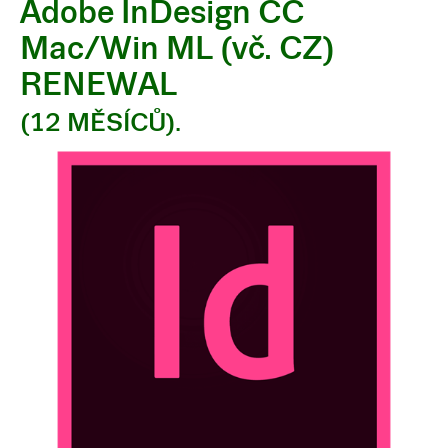
Adobe InDesign CC
Mac/Win ML (vč. CZ)
RENEWAL
(12 MĚSÍCŮ).