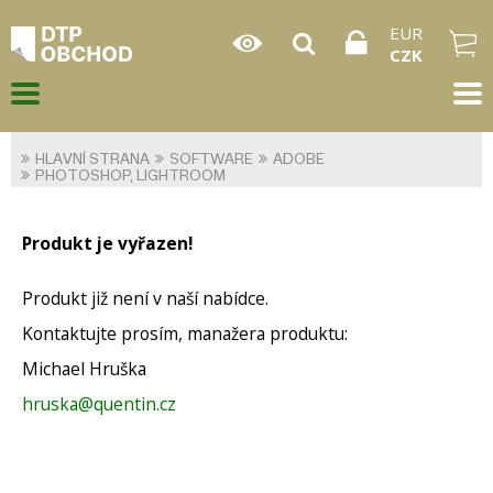
EUR
CZK
HLAVNÍ STRANA
SOFTWARE
ADOBE
PHOTOSHOP, LIGHTROOM
Produkt je vyřazen!
Produkt již není v naší nabídce.
Kontaktujte prosím, manažera produktu:
Michael Hruška
hruska@quentin.cz