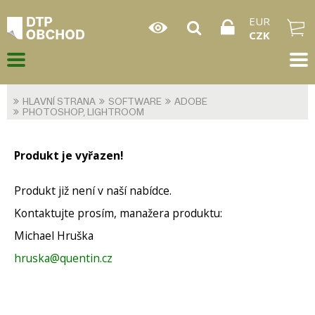
EUR
CZK
HLAVNÍ STRANA
SOFTWARE
ADOBE
PHOTOSHOP, LIGHTROOM
Produkt je vyřazen!
Produkt již není v naší nabídce.
Kontaktujte prosím, manažera produktu:
Michael Hruška
hruska@quentin.cz