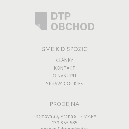
JSME K DISPOZICI
ČLÁNKY
KONTAKT
O NÁKUPU
SPRÁVA COOKIES
PRODEJNA
Thámova 32, Praha 8
MAPA
233 355 585