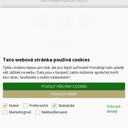
obchod@dtpobchod.cz
NEWSLETTER
Tato webová stránka používá cookies
Tyhle cookies nejsou pro tisk, ale pro lepší surfování! Pomáhají nám vyladit
váš zážitek na webu. Data jsou v bezpečí, takže můžeme společně tvořit
bez obav. Souhlasíte s naším nastavením?
POVOLIT VŠECHNY COOKIES
ODESLAT
POVOLIT VÝBĚR
Nutné
Preferenční
Statistické
Zobrazit
detaily
Marketingové
Neklasifikované