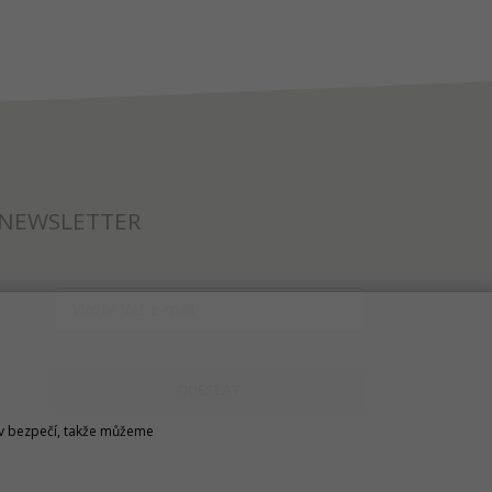
NEWSLETTER
ODESLAT
u v bezpečí, takže můžeme