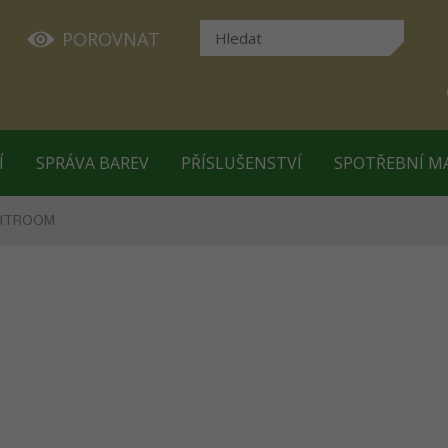
POROVNAT
Í
SPRÁVA BAREV
PŘÍSLUŠENSTVÍ
SPOTŘEBNÍ M
GHTROOM