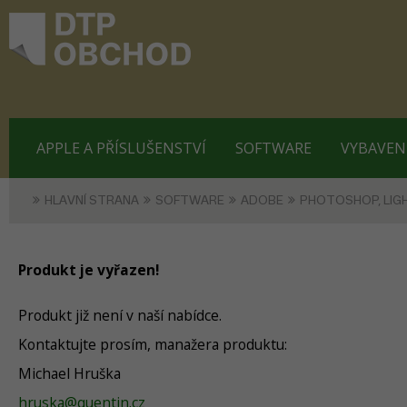
APPLE A PŘÍSLUŠENSTVÍ
SOFTWARE
VYBAVEN
HLAVNÍ STRANA
SOFTWARE
ADOBE
PHOTOSHOP, LI
Produkt je vyřazen!
Produkt již není v naší nabídce.
Kontaktujte prosím, manažera produktu:
Michael Hruška
hruska@quentin.cz