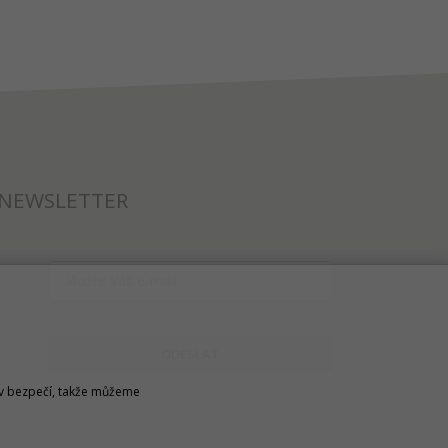
NEWSLETTER
ODESLAT
u v bezpečí, takže můžeme