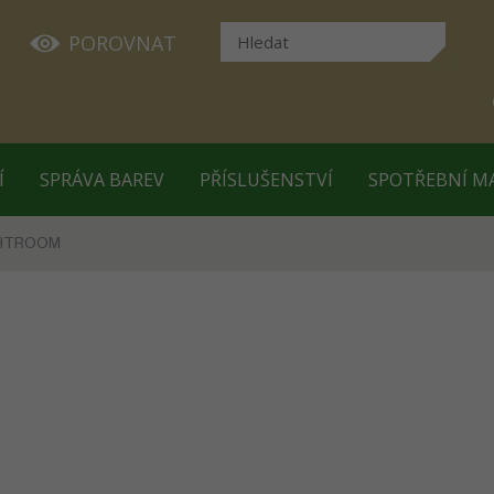
POROVNAT
Í
SPRÁVA BAREV
PŘÍSLUŠENSTVÍ
SPOTŘEBNÍ M
GHTROOM