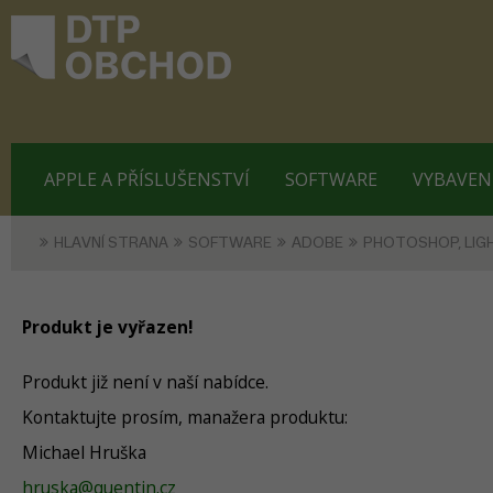
APPLE A PŘÍSLUŠENSTVÍ
SOFTWARE
VYBAVEN
HLAVNÍ STRANA
SOFTWARE
ADOBE
PHOTOSHOP, LI
Produkt je vyřazen!
Produkt již není v naší nabídce.
Kontaktujte prosím, manažera produktu:
Michael Hruška
hruska@quentin.cz