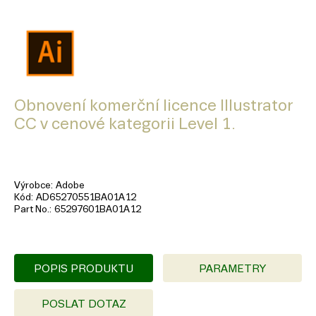
Obnovení komerční licence Illustrator
CC v cenové kategorii Level 1.
Výrobce
Adobe
Kód
AD65270551BA01A12
Part No.
65297601BA01A12
POPIS PRODUKTU
PARAMETRY
POSLAT DOTAZ