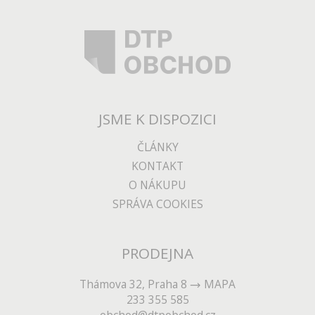
JSME K DISPOZICI
ČLÁNKY
KONTAKT
O NÁKUPU
SPRÁVA COOKIES
PRODEJNA
Thámova 32, Praha 8
MAPA
233 355 585