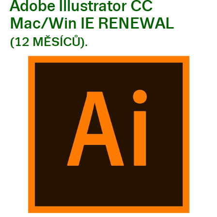
Adobe Illustrator CC
Mac/Win IE RENEWAL
(12 MĚSÍCŮ).