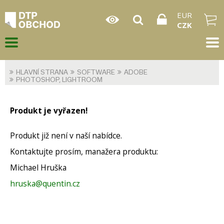
EUR
CZK
HLAVNÍ STRANA
SOFTWARE
ADOBE
PHOTOSHOP, LIGHTROOM
Produkt je vyřazen!
Produkt již není v naší nabídce.
Kontaktujte prosím, manažera produktu:
Michael Hruška
hruska@quentin.cz