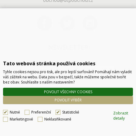
obchod@dtpobchod.cz
NEWSLETTER
Tato webová stránka používá cookies
Tyhle cookies nejsou pro tisk, ale pro lepší surfování! Pomáhají nám vyladit
váš zážitek na webu. Data jsou v bezpečí, takže můžeme společně tvořit
bez obav. Souhlasíte s naším nastavením?
POVOLIT VŠECHNY COOKIES
ODESLAT
POVOLIT VÝBĚR
Nutné
Preferenční
Statistické
Zobrazit
detaily
Marketingové
Neklasifikované