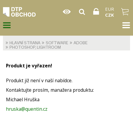
EUR
CZK
HLAVNÍ STRANA
SOFTWARE
ADOBE
PHOTOSHOP, LIGHTROOM
Produkt je vyřazen!
Produkt již není v naší nabídce.
Kontaktujte prosím, manažera produktu:
Michael Hruška
hruska@quentin.cz