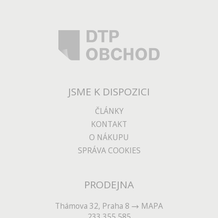
JSME K DISPOZICI
ČLÁNKY
KONTAKT
O NÁKUPU
SPRÁVA COOKIES
PRODEJNA
Thámova 32, Praha 8
MAPA
233 355 585