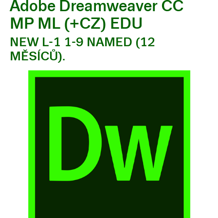
Adobe Dreamweaver CC
MP ML (+CZ) EDU
NEW L-1 1-9 NAMED (12
MĚSÍCŮ).