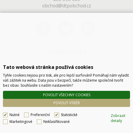
obchod@dtpobchod.cz
NEWSLETTER
Tato webová stránka používá cookies
Tyhle cookies nejsou pro tisk, ale pro lepší surfování! Pomáhají nám vyladit
váš zážitek na webu. Data jsou v bezpečí, takže můžeme společně tvořit
bez obav. Souhlasíte s naším nastavením?
POVOLIT VŠECHNY COOKIES
ODESLAT
POVOLIT VÝBĚR
Nutné
Preferenční
Statistické
Zobrazit
detaily
Marketingové
Neklasifikované