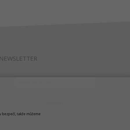
NEWSLETTER
ODESLAT
u v bezpečí, takže můžeme