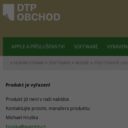
APPLE A PŘÍSLUŠENSTVÍ
SOFTWARE
VYBAVEN
HLAVNÍ STRANA
SOFTWARE
ADOBE
PHOTOSHOP, LI
Produkt je vyřazen!
Produkt již není v naší nabídce.
Kontaktujte prosím, manažera produktu:
Michael Hruška
hruska@quentin.cz