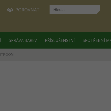
POROVNAT
Í
SPRÁVA BAREV
PŘÍSLUŠENSTVÍ
SPOTŘEBNÍ M
GHTROOM