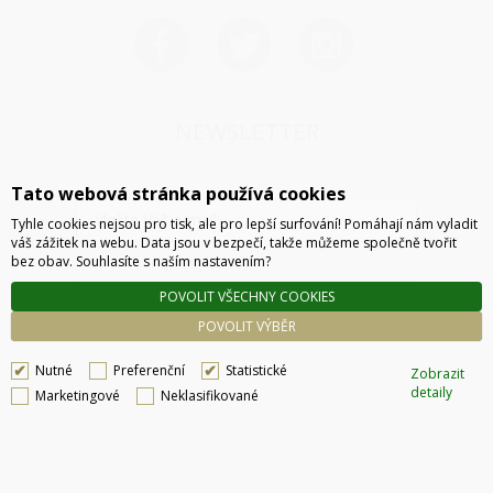
NEWSLETTER
Tato webová stránka používá cookies
Tyhle cookies nejsou pro tisk, ale pro lepší surfování! Pomáhají nám vyladit
váš zážitek na webu. Data jsou v bezpečí, takže můžeme společně tvořit
bez obav. Souhlasíte s naším nastavením?
POVOLIT VŠECHNY COOKIES
ODESLAT
POVOLIT VÝBĚR
Nutné
Preferenční
Statistické
Zobrazit
detaily
Marketingové
Neklasifikované