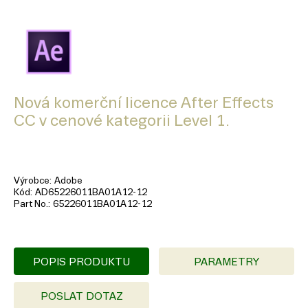
Nová komerční licence After Effects
CC v cenové kategorii Level 1.
Výrobce
Adobe
Kód
AD65226011BA01A12-12
Part No.
65226011BA01A12-12
POPIS PRODUKTU
PARAMETRY
POSLAT DOTAZ