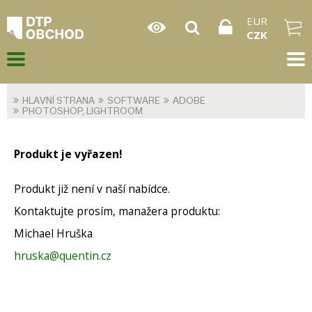
EUR
CZK
HLAVNÍ STRANA
SOFTWARE
ADOBE
PHOTOSHOP, LIGHTROOM
Produkt je vyřazen!
Produkt již není v naší nabídce.
Kontaktujte prosím, manažera produktu:
Michael Hruška
hruska@quentin.cz