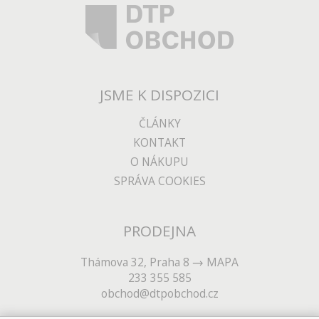
JSME K DISPOZICI
ČLÁNKY
KONTAKT
O NÁKUPU
SPRÁVA COOKIES
PRODEJNA
Thámova 32, Praha 8
MAPA
233 355 585
obchod@dtpobchod.cz