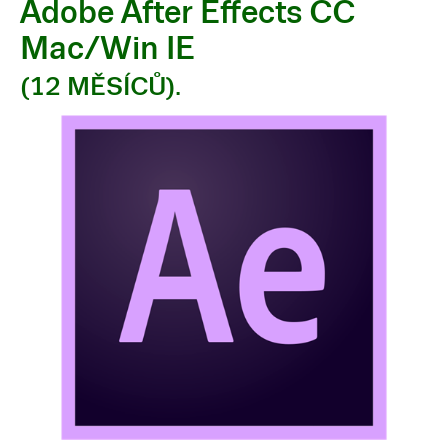
Adobe After Effects CC
Mac/Win IE
(12 MĚSÍCŮ).