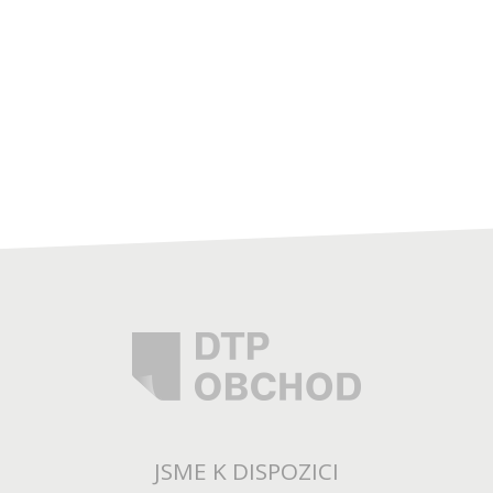
JSME K DISPOZICI