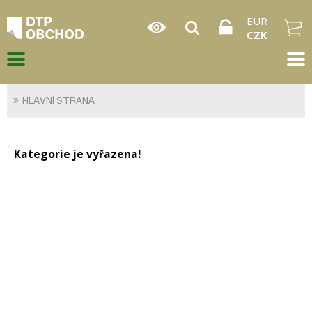
EUR
CZK
HLAVNÍ STRANA
Kategorie je vyřazena!