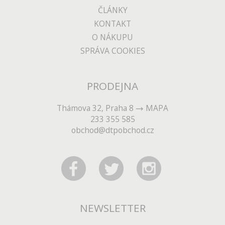
ČLÁNKY
KONTAKT
O NÁKUPU
SPRÁVA COOKIES
PRODEJNA
Thámova 32, Praha 8
MAPA
233 355 585
obchod@dtpobchod.cz
NEWSLETTER