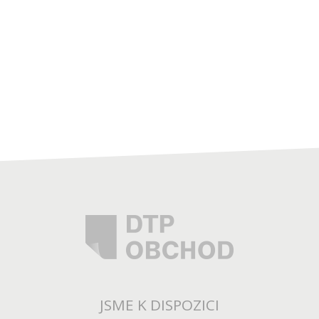
JSME K DISPOZICI