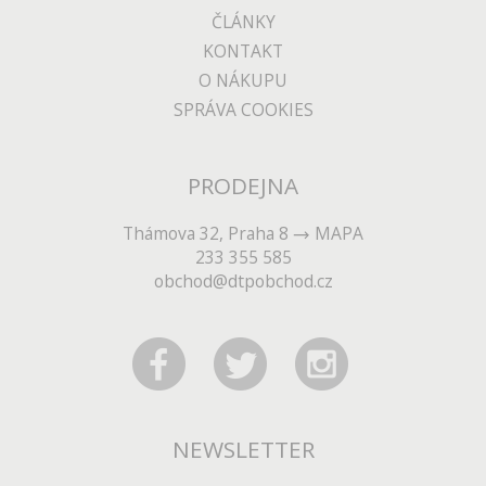
ČLÁNKY
KONTAKT
O NÁKUPU
SPRÁVA COOKIES
PRODEJNA
Thámova 32, Praha 8
MAPA
233 355 585
obchod@dtpobchod.cz
NEWSLETTER