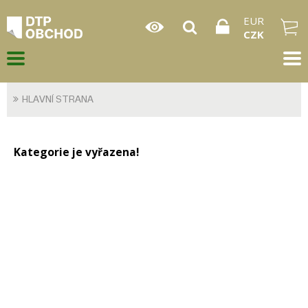
EUR
CZK
HLAVNÍ STRANA
Kategorie je vyřazena!