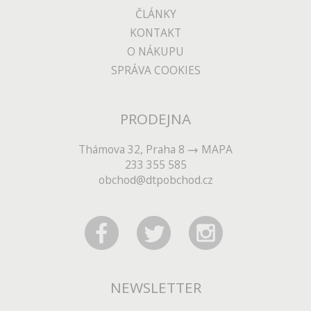
ČLÁNKY
KONTAKT
O NÁKUPU
SPRÁVA COOKIES
PRODEJNA
Thámova 32, Praha 8
MAPA
233 355 585
obchod@dtpobchod.cz
NEWSLETTER