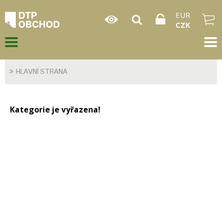
EUR
CZK
HLAVNÍ STRANA
Kategorie je vyřazena!