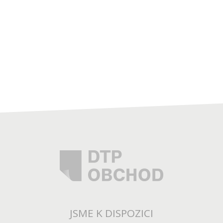
JSME K DISPOZICI