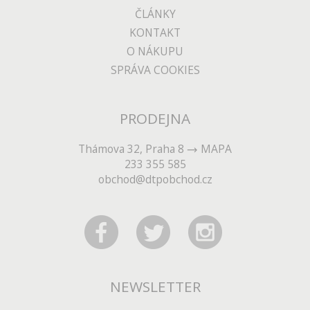
ČLÁNKY
KONTAKT
O NÁKUPU
SPRÁVA COOKIES
PRODEJNA
Thámova 32, Praha 8
MAPA
233 355 585
obchod@dtpobchod.cz
NEWSLETTER