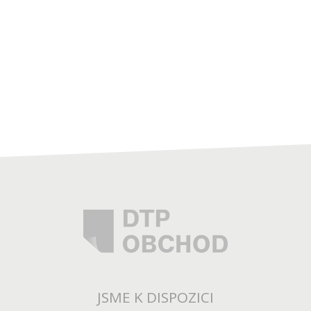
JSME K DISPOZICI