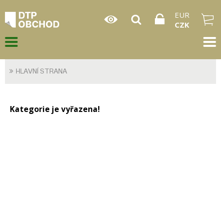
EUR
CZK
HLAVNÍ STRANA
Kategorie je vyřazena!