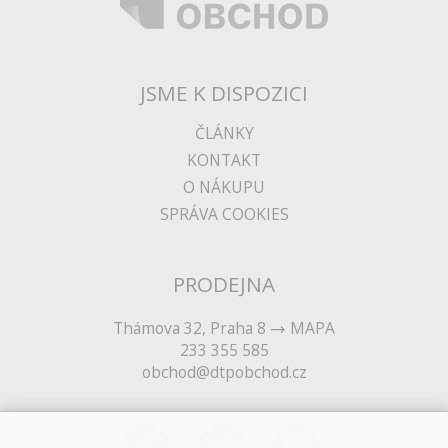
JSME K DISPOZICI
ČLÁNKY
KONTAKT
O NÁKUPU
SPRÁVA COOKIES
PRODEJNA
Thámova 32, Praha 8
MAPA
233 355 585
obchod@dtpobchod.cz