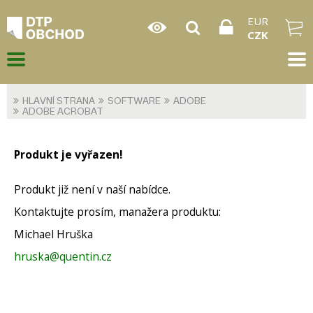
EUR
CZK
HLAVNÍ STRANA
SOFTWARE
ADOBE
ADOBE ACROBAT
Produkt je vyřazen!
Produkt již není v naší nabídce.
Kontaktujte prosím, manažera produktu:
Michael Hruška
hruska@quentin.cz