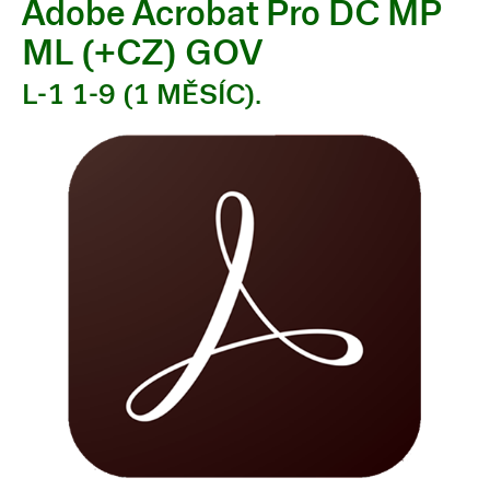
Adobe Acrobat Pro DC MP
ML (+CZ) GOV
L-1 1-9 (1 MĚSÍC).