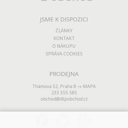
JSME K DISPOZICI
ČLÁNKY
KONTAKT
O NÁKUPU
SPRÁVA COOKIES
PRODEJNA
Thámova 32, Praha 8
MAPA
233 355 585
obchod@dtpobchod.cz