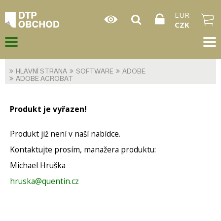
EUR
CZK
HLAVNÍ STRANA
SOFTWARE
ADOBE
ADOBE ACROBAT
Produkt je vyřazen!
Produkt již není v naší nabídce.
Kontaktujte prosím, manažera produktu:
Michael Hruška
hruska@quentin.cz