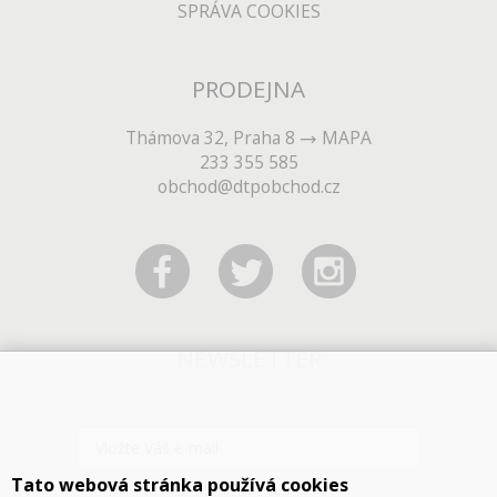
SPRÁVA COOKIES
PRODEJNA
Thámova 32, Praha 8
MAPA
233 355 585
obchod@dtpobchod.cz
NEWSLETTER
Tato webová stránka používá cookies