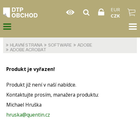
EUR
CZK
HLAVNÍ STRANA
SOFTWARE
ADOBE
ADOBE ACROBAT
Produkt je vyřazen!
Produkt již není v naší nabídce.
Kontaktujte prosím, manažera produktu:
Michael Hruška
hruska@quentin.cz