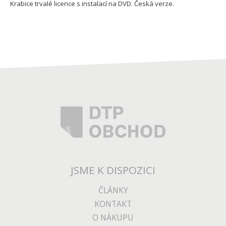
Krabice trvalé licence s instalací na DVD. Česká verze.
JSME K DISPOZICI
ČLÁNKY
KONTAKT
O NÁKUPU