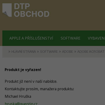
APPLE A PŘÍSLUŠENSTVÍ
SOFTWARE
VYBAVEN
HLAVNÍ STRANA
SOFTWARE
ADOBE
ADOBE ACROBAT
Produkt je vyřazen!
Produkt již není v naší nabídce.
Kontaktujte prosím, manažera produktu:
Michael Hruška
hruska@quentin.cz