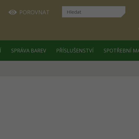
POROVNAT
Í
SPRÁVA BAREV
PŘÍSLUŠENSTVÍ
SPOTŘEBNÍ M