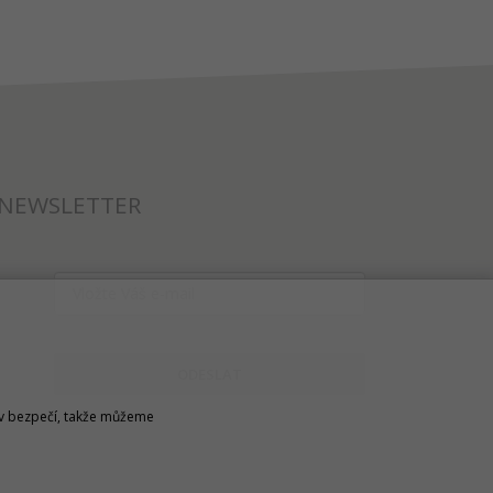
NEWSLETTER
ODESLAT
u v bezpečí, takže můžeme