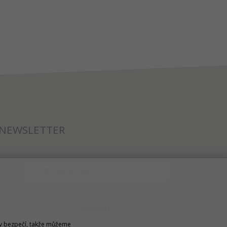
NEWSLETTER
ODESLAT
u v bezpečí, takže můžeme