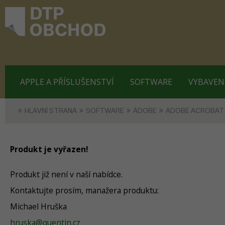
APPLE A PŘÍSLUŠENSTVÍ
SOFTWARE
VYBAVEN
HLAVNÍ STRANA
SOFTWARE
ADOBE
ADOBE ACROBAT
Produkt je vyřazen!
Produkt již není v naší nabídce.
Kontaktujte prosím, manažera produktu:
Michael Hruška
hruska@quentin.cz