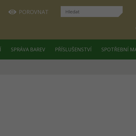
POROVNAT
Í
SPRÁVA BAREV
PŘÍSLUŠENSTVÍ
SPOTŘEBNÍ M