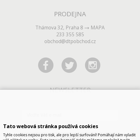
PRODEJNA
Thámova 32, Praha 8
MAPA
233 355 585
obchod@dtpobchod.cz
NEWSLETTER
Tato webová stránka používá cookies
Tyhle cookies nejsou pro tisk, ale pro lepší surfování! Pomáhají nám vyladit
ODESLAT