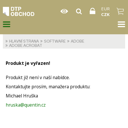
EUR
CZK
HLAVNÍ STRANA
SOFTWARE
ADOBE
ADOBE ACROBAT
Produkt je vyřazen!
Produkt již není v naší nabídce.
Kontaktujte prosím, manažera produktu:
Michael Hruška
hruska@quentin.cz