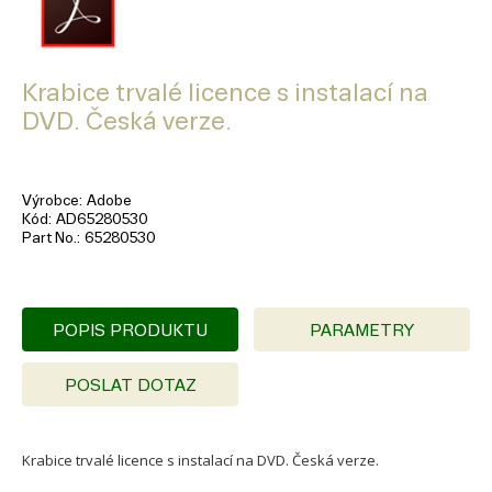
Krabice trvalé licence s instalací na
DVD. Česká verze.
Výrobce
Adobe
Kód
AD65280530
Part No.
65280530
POPIS PRODUKTU
PARAMETRY
POSLAT DOTAZ
Krabice trvalé licence s instalací na DVD. Česká verze.