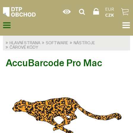
EUR
CZK
HLAVNÍ STRANA
SOFTWARE
NÁSTROJE
ČÁROVÉ KÓDY
AccuBarcode Pro Mac