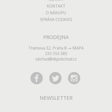
KONTAKT
O NÁKUPU
SPRÁVA COOKIES
PRODEJNA
Thámova 32, Praha 8
MAPA
233 355 585
obchod@dtpobchod.cz
NEWSLETTER