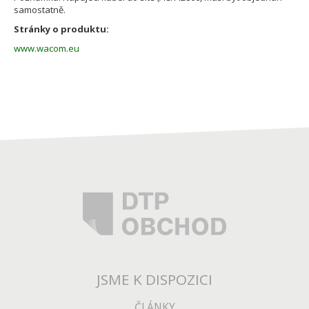
samostatně.
Stránky o produktu:
www.wacom.eu
JSME K DISPOZICI
ČLÁNKY