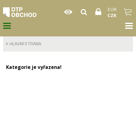
EUR
CZK
HLAVNÍ STRANA
Kategorie je vyřazena!