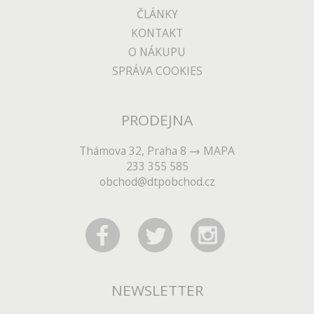
ČLÁNKY
KONTAKT
O NÁKUPU
SPRÁVA COOKIES
PRODEJNA
Thámova 32, Praha 8
MAPA
233 355 585
obchod@dtpobchod.cz
NEWSLETTER