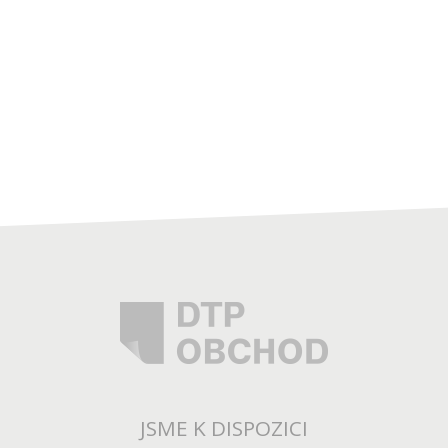
JSME K DISPOZICI