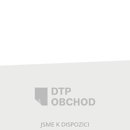
JSME K DISPOZICI