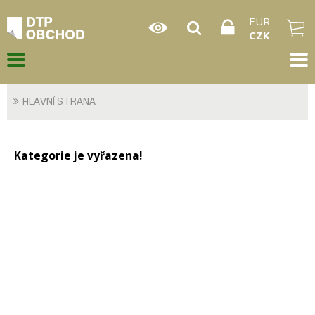
EUR
CZK
HLAVNÍ STRANA
Kategorie je vyřazena!