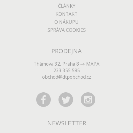
ČLÁNKY
KONTAKT
O NÁKUPU
SPRÁVA COOKIES
PRODEJNA
Thámova 32, Praha 8
MAPA
233 355 585
obchod@dtpobchod.cz
NEWSLETTER