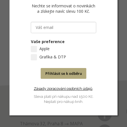
Nechte se informovat o novinkách
a získejte navíc slevu 100 Kč
.
Vaše preference
Apple
Grafika & DTP
Přihlásit se k odběru
Zásady zpracování osobních údajů
.
Sleva platí při nákupu nad 1500 Kč.
Neplatí pro nákup knih.
PRODEJNA
Thámova 32, Praha 8
MAPA