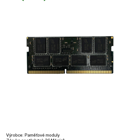
Výrobce
Paměťové moduly