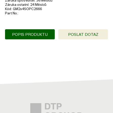
Záruka spotřebitel
36 Měsíců
Záruka ostatní
24 Měsíců
Kód
GM2x4SOPC2666
Part No.
POPIS PRODUKTU
POSLAT DOTAZ