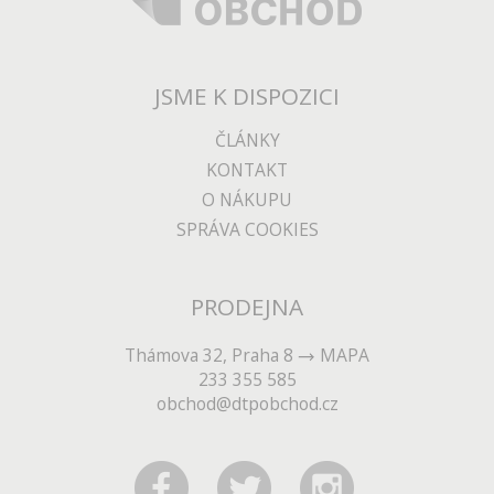
JSME K DISPOZICI
ČLÁNKY
KONTAKT
O NÁKUPU
SPRÁVA COOKIES
PRODEJNA
Thámova 32, Praha 8
MAPA
233 355 585
obchod@dtpobchod.cz