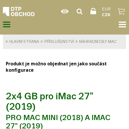
EUR
CZK
HLAVNÍ STRANA
PŘÍSLUŠENSTVÍ
NÁHRADNÍ DILY MAC
Produkt je možno objednat jen jako součást
konfigurace
2x4 GB pro iMac 27"
(2019)
PRO MAC MINI (2018) A IMAC
27" (2019)