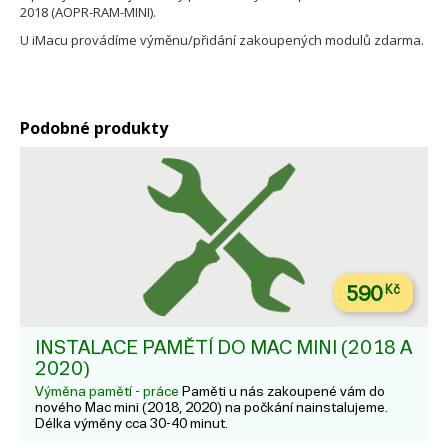
2018 (AOPR-RAM-MINI).
U iMacu provádíme výměnu/přidání zakoupených modulů zdarma.
Podobné produkty
590
Kč
INSTALACE PAMĚTÍ DO MAC MINI (2018 A
2020)
Výměna pamětí - práce
Paměti u nás zakoupené vám do
nového Mac mini (2018, 2020) na počkání nainstalujeme.
Délka výměny cca 30-40 minut.