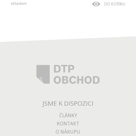
skladem
DO KOŠÍKU
JSME K DISPOZICI
ČLÁNKY
KONTAKT
O NÁKUPU