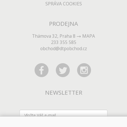
SPRÁVA COOKIES
PRODEJNA
Thámova 32, Praha 8
MAPA
233 355 585
obchod@dtpobchod.cz
NEWSLETTER