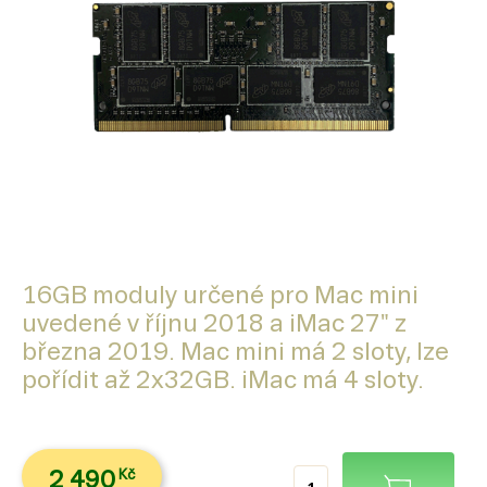
16GB moduly určené pro Mac mini
uvedené v říjnu 2018 a iMac 27" z
března 2019. Mac mini má 2 sloty, lze
pořídit až 2x32GB. iMac má 4 sloty.
2 490
Kč