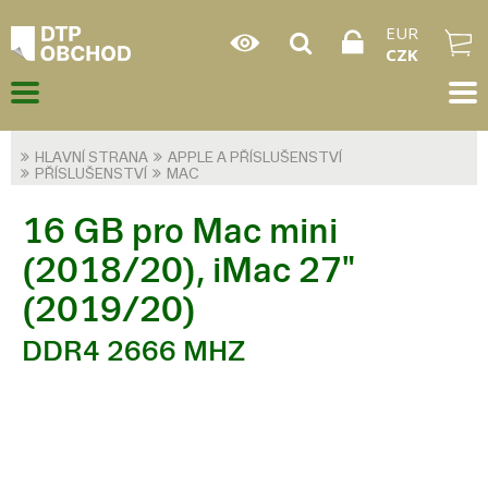
EUR
CZK
HLAVNÍ STRANA
APPLE A PŘÍSLUŠENSTVÍ
PŘÍSLUŠENSTVÍ
MAC
16 GB pro Mac mini
(2018/20), iMac 27"
(2019/20)
DDR4 2666 MHZ