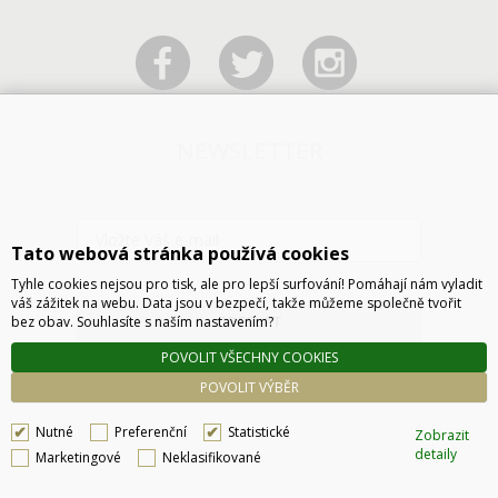
NEWSLETTER
Tato webová stránka používá cookies
Tyhle cookies nejsou pro tisk, ale pro lepší surfování! Pomáhají nám vyladit
váš zážitek na webu. Data jsou v bezpečí, takže můžeme společně tvořit
ODESLAT
bez obav. Souhlasíte s naším nastavením?
POVOLIT VŠECHNY COOKIES
POVOLIT VÝBĚR
Nutné
Preferenční
Statistické
Zobrazit
detaily
Marketingové
Neklasifikované