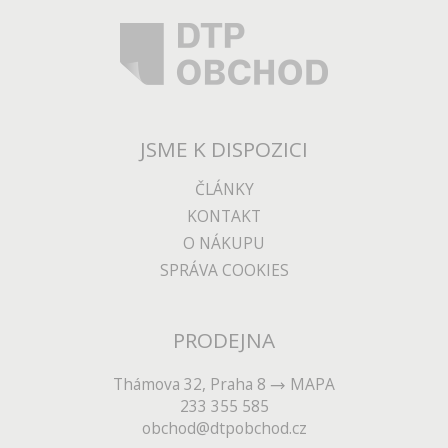
JSME K DISPOZICI
ČLÁNKY
KONTAKT
O NÁKUPU
SPRÁVA COOKIES
PRODEJNA
Thámova 32, Praha 8
MAPA
233 355 585
obchod@dtpobchod.cz