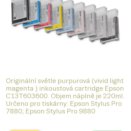
Originální světle purpurová (vivid light
magenta ) inkoustová cartridge Epson
C13T603600. Objem náplně je 220ml.
Určeno pro tiskárny: Epson Stylus Pro
7880; Epson Stylus Pro 9880