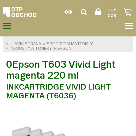
EUR
CZK
HLAVNÍ STRANA
SPOTŘEBNÍ MATERIÁLY
INKOUSTY A TONERY
EPSON
0Epson T603 Vivid Light
magenta 220 ml
INKCARTRIDGE VIVID LIGHT
MAGENTA (T6036)