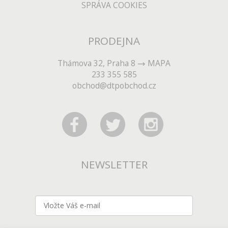
SPRÁVA COOKIES
PRODEJNA
Thámova 32, Praha 8
MAPA
233 355 585
obchod@dtpobchod.cz
NEWSLETTER