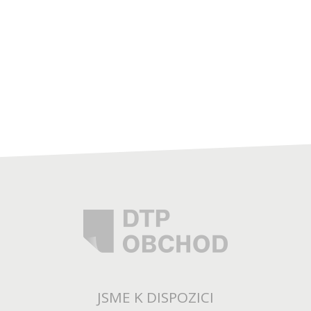
JSME K DISPOZICI