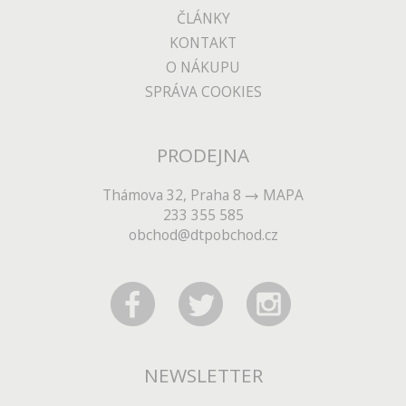
ČLÁNKY
KONTAKT
O NÁKUPU
SPRÁVA COOKIES
PRODEJNA
Thámova 32, Praha 8
MAPA
233 355 585
obchod@dtpobchod.cz
NEWSLETTER