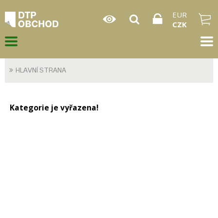
EUR
CZK
HLAVNÍ STRANA
Kategorie je vyřazena!