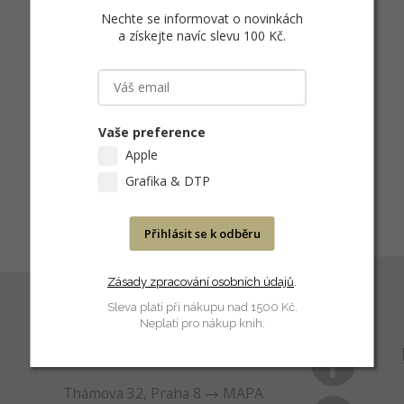
Nechte se informovat o novinkách
a získejte navíc slevu 100 Kč
.
Vaše preference
Apple
Grafika & DTP
Přihlásit se k odběru
Zásady zpracování osobních údajů
.
Sleva platí při nákupu nad 1500 Kč.
Neplatí pro nákup knih.
PRODEJNA
Thámova 32, Praha 8
MAPA