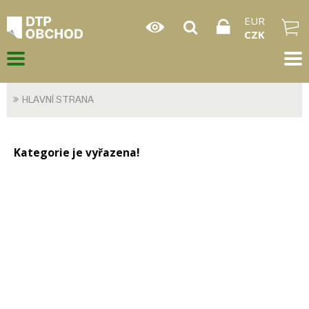
EUR
CZK
HLAVNÍ STRANA
Kategorie je vyřazena!