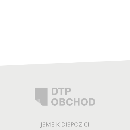
JSME K DISPOZICI