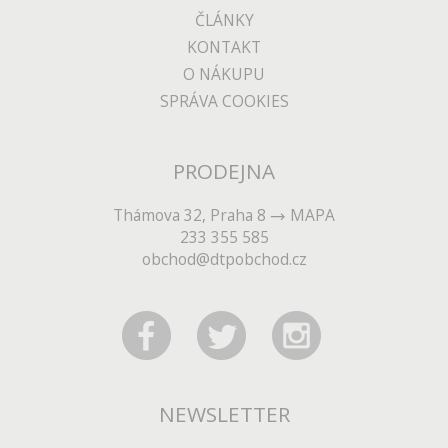
ČLÁNKY
KONTAKT
O NÁKUPU
SPRÁVA COOKIES
PRODEJNA
Thámova 32, Praha 8
MAPA
233 355 585
obchod@dtpobchod.cz
NEWSLETTER