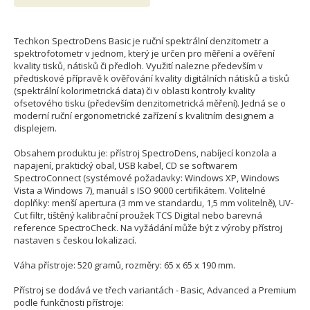
Techkon SpectroDens Basic je ruční spektrální denzitometr a
spektrofotometr v jednom, který je určen pro měření a ověření
kvality tisků, nátisků či předloh. Využití nalezne především v
předtiskové přípravě k ověřování kvality digitálních nátisků a tisků
(spektrální kolorimetrická data) či v oblasti kontroly kvality
ofsetového tisku (především denzitometrická měření). Jedná se o
moderní ruční ergonometrické zařízení s kvalitním designem a
displejem.
Obsahem produktu je: přístroj SpectroDens, nabíjecí konzola a
napajení, praktický obal, USB kabel, CD se softwarem
SpectroConnect (systémové požadavky: Windows XP, Windows
Vista a Windows 7), manuál s ISO 9000 certifikátem. Volitelné
doplňky: menší apertura (3 mm ve standardu, 1,5 mm volitelně), UV-
Cut filtr, tištěný kalibrační proužek TCS Digital nebo barevná
reference SpectroCheck. Na vyžádání může být z výroby přístroj
nastaven s českou lokalizací.
Váha přístroje: 520 gramů, rozměry: 65 x 65 x 190 mm.
Přístroj se dodává ve třech variantách - Basic, Advanced a Premium
podle funkčnosti přístroje: