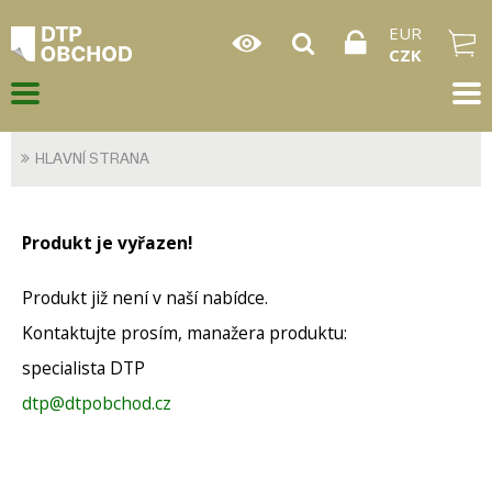
EUR
CZK
HLAVNÍ STRANA
Produkt je vyřazen!
Produkt již není v naší nabídce.
Kontaktujte prosím, manažera produktu:
specialista DTP
dtp@dtpobchod.cz