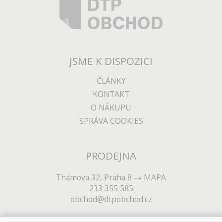
JSME K DISPOZICI
ČLÁNKY
KONTAKT
O NÁKUPU
SPRÁVA COOKIES
PRODEJNA
Thámova 32, Praha 8
MAPA
233 355 585
obchod@dtpobchod.cz