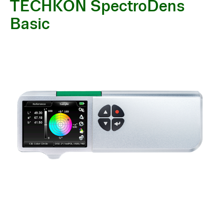
TECHKON SpectroDens
Basic