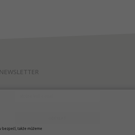
NEWSLETTER
ODESLAT
u v bezpečí, takže můžeme