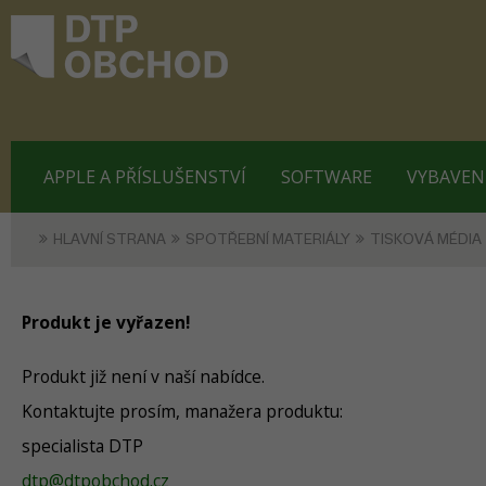
APPLE A PŘÍSLUŠENSTVÍ
SOFTWARE
VYBAVEN
HLAVNÍ STRANA
SPOTŘEBNÍ MATERIÁLY
TISKOVÁ MÉDIA
Produkt je vyřazen!
Produkt již není v naší nabídce.
Kontaktujte prosím, manažera produktu:
specialista DTP
dtp@dtpobchod.cz