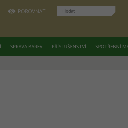
POROVNAT
Í
SPRÁVA BAREV
PŘÍSLUŠENSTVÍ
SPOTŘEBNÍ M