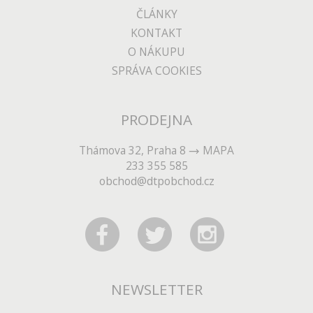
ČLÁNKY
KONTAKT
O NÁKUPU
SPRÁVA COOKIES
PRODEJNA
Thámova 32, Praha 8
MAPA
233 355 585
obchod@dtpobchod.cz
NEWSLETTER