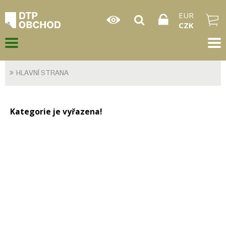
EUR
CZK
HLAVNÍ STRANA
Kategorie je vyřazena!