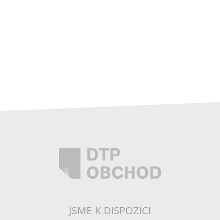
JSME K DISPOZICI