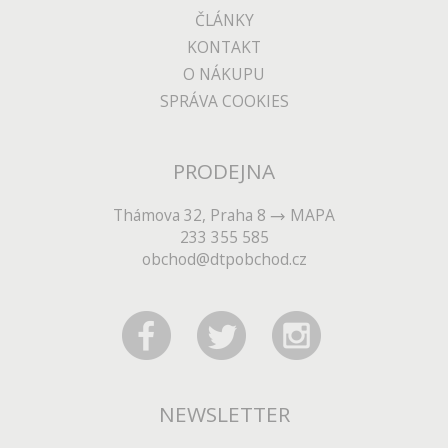
ČLÁNKY
KONTAKT
O NÁKUPU
SPRÁVA COOKIES
PRODEJNA
Thámova 32, Praha 8
MAPA
233 355 585
obchod@dtpobchod.cz
NEWSLETTER