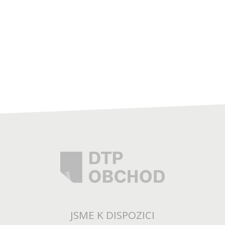
JSME K DISPOZICI