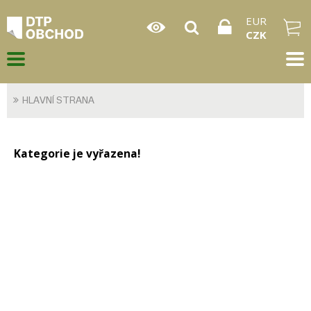
EUR
CZK
HLAVNÍ STRANA
Kategorie je vyřazena!