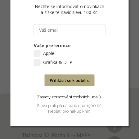
Nechte se informovat o novinkách
a získejte navíc slevu 100 Kč
.
Vaše preference
Apple
Grafika & DTP
Přihlásit se k odběru
Zásady zpracování osobních údajů
.
Sleva platí při nákupu nad 1500 Kč.
Neplatí pro nákup knih.
PRODEJNA
Thámova 32, Praha 8
MAPA