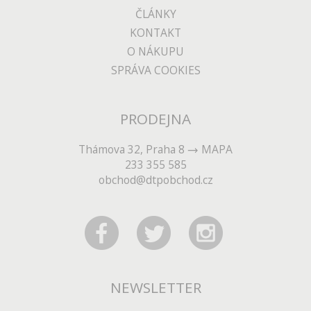
ČLÁNKY
KONTAKT
O NÁKUPU
SPRÁVA COOKIES
PRODEJNA
Thámova 32, Praha 8
MAPA
233 355 585
obchod@dtpobchod.cz
NEWSLETTER