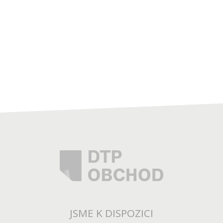
JSME K DISPOZICI