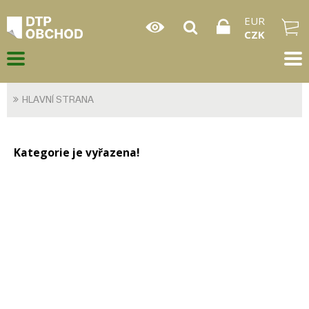
EUR
CZK
HLAVNÍ STRANA
Kategorie je vyřazena!