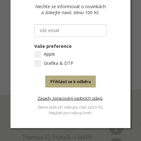
Nechte se informovat o novinkách
a získejte navíc slevu 100 Kč
.
Vaše preference
Apple
Grafika & DTP
Přihlásit se k odběru
Zásady zpracování osobních údajů
.
Sleva platí při nákupu nad 1500 Kč.
Neplatí pro nákup knih.
PRODEJNA
Thámova 32, Praha 8
MAPA