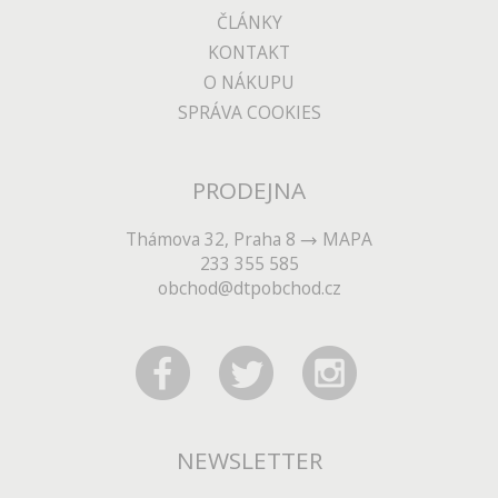
ČLÁNKY
KONTAKT
O NÁKUPU
SPRÁVA COOKIES
PRODEJNA
Thámova 32, Praha 8
MAPA
233 355 585
obchod@dtpobchod.cz
NEWSLETTER