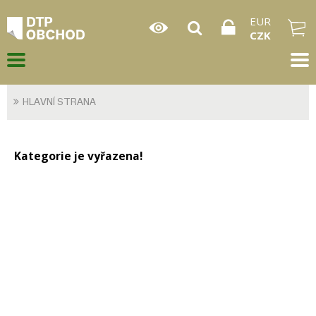
EUR
CZK
HLAVNÍ STRANA
Kategorie je vyřazena!