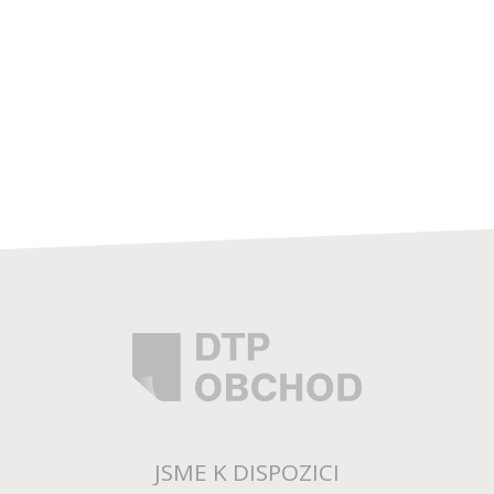
JSME K DISPOZICI