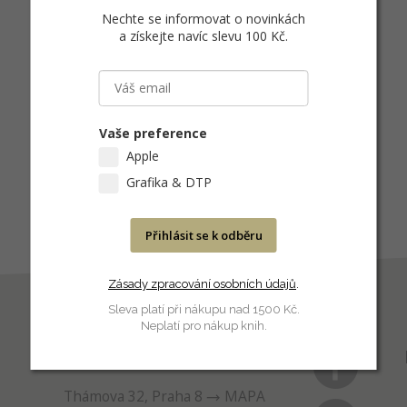
Nechte se informovat o novinkách
a získejte navíc slevu 100 Kč
.
Vaše preference
Apple
Grafika & DTP
Přihlásit se k odběru
Zásady zpracování osobních údajů
.
Sleva platí při nákupu nad 1500 Kč.
Neplatí pro nákup knih.
PRODEJNA
Thámova 32, Praha 8
MAPA