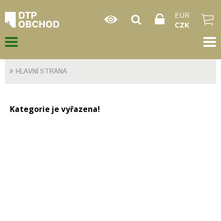
EUR
CZK
HLAVNÍ STRANA
Kategorie je vyřazena!