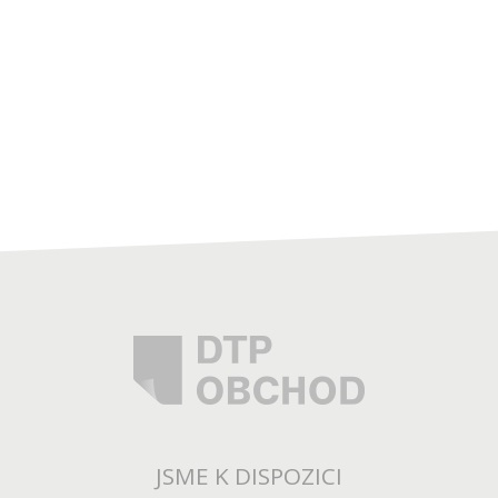
JSME K DISPOZICI