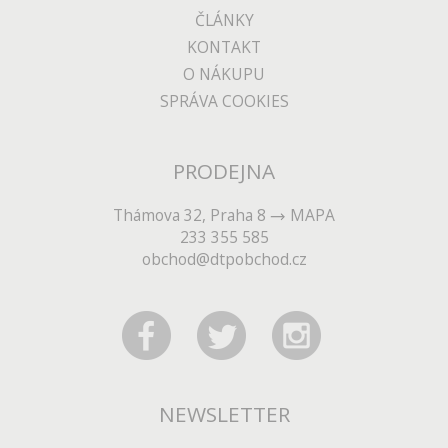
ČLÁNKY
KONTAKT
O NÁKUPU
SPRÁVA COOKIES
PRODEJNA
Thámova 32, Praha 8
MAPA
233 355 585
obchod@dtpobchod.cz
NEWSLETTER