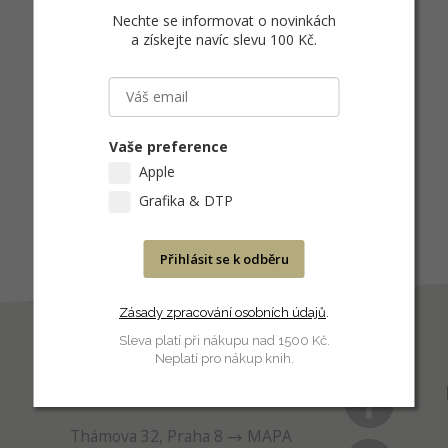
Nechte se informovat o novinkách
a získejte navíc slevu 100 Kč
.
Vaše preference
Apple
Grafika & DTP
Přihlásit se k odběru
Zásady zpracování osobních údajů
.
Sleva platí při nákupu nad 1500 Kč.
Neplatí pro nákup knih.
PRODEJNA
Thámova 32, Praha 8
MAPA