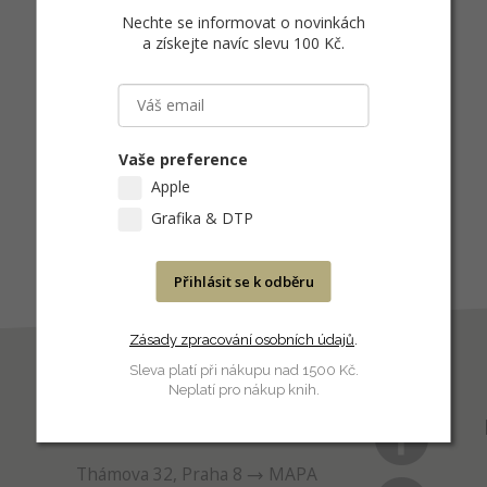
Nechte se informovat o novinkách
a získejte navíc slevu 100 Kč
.
Vaše preference
Apple
Grafika & DTP
Přihlásit se k odběru
Zásady zpracování osobních údajů
.
Sleva platí při nákupu nad 1500 Kč.
Neplatí pro nákup knih.
PRODEJNA
Thámova 32, Praha 8
MAPA