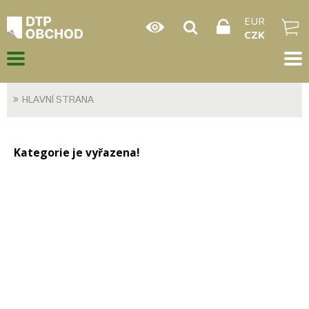
EUR
CZK
HLAVNÍ STRANA
Kategorie je vyřazena!