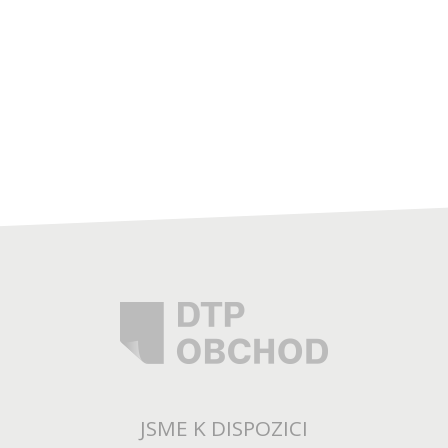
JSME K DISPOZICI