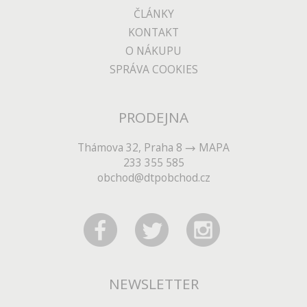
ČLÁNKY
KONTAKT
O NÁKUPU
SPRÁVA COOKIES
PRODEJNA
Thámova 32, Praha 8
MAPA
233 355 585
obchod@dtpobchod.cz
NEWSLETTER