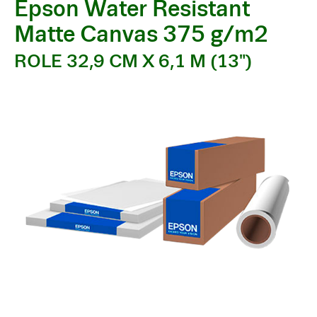
Epson Water Resistant
Matte Canvas 375 g/m2
ROLE 32,9 CM X 6,1 M (13")