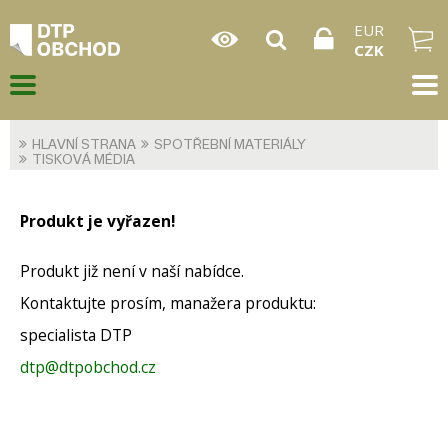
EUR
CZK
HLAVNÍ STRANA
SPOTŘEBNÍ MATERIÁLY
TISKOVÁ MÉDIA
Produkt je vyřazen!
Produkt již není v naší nabídce.
Kontaktujte prosím, manažera produktu:
specialista DTP
dtp@dtpobchod.cz