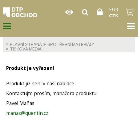
EUR
CZK
HLAVNÍ STRANA
SPOTŘEBNÍ MATERIÁLY
TISKOVÁ MÉDIA
Produkt je vyřazen!
Produkt již není v naší nabídce.
Kontaktujte prosím, manažera produktu:
Pavel Maňas
manas@quentin.cz