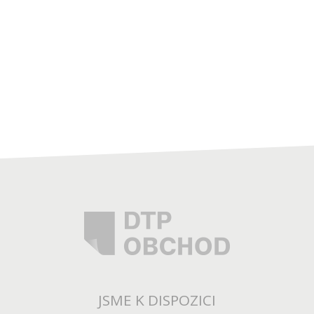
JSME K DISPOZICI