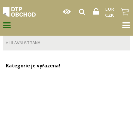
EUR
CZK
HLAVNÍ STRANA
Kategorie je vyřazena!