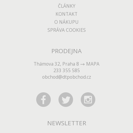
ČLÁNKY
KONTAKT
O NÁKUPU
SPRÁVA COOKIES
PRODEJNA
Thámova 32, Praha 8
MAPA
233 355 585
obchod@dtpobchod.cz
NEWSLETTER