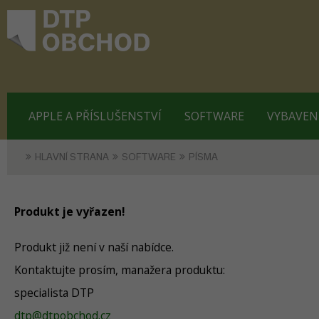
APPLE A PŘÍSLUŠENSTVÍ
SOFTWARE
VYBAVEN
HLAVNÍ STRANA
SOFTWARE
PÍSMA
Produkt je vyřazen!
Produkt již není v naší nabídce.
Kontaktujte prosím, manažera produktu:
specialista DTP
dtp@dtpobchod.cz