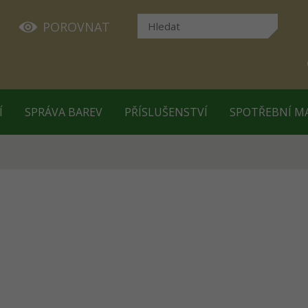
POROVNAT
Í
SPRÁVA BAREV
PŘÍSLUŠENSTVÍ
SPOTŘEBNÍ M