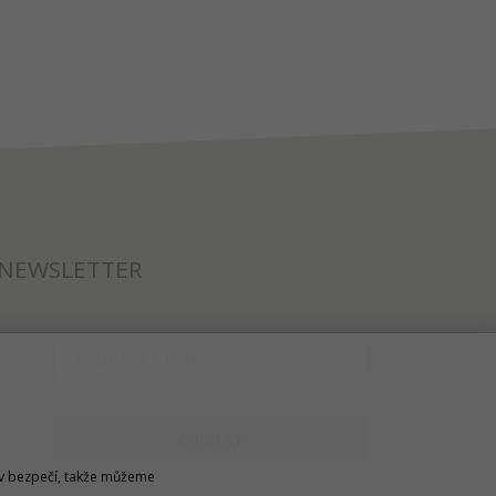
NEWSLETTER
ODESLAT
u v bezpečí, takže můžeme