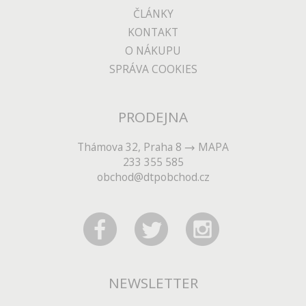
ČLÁNKY
KONTAKT
O NÁKUPU
SPRÁVA COOKIES
PRODEJNA
Thámova 32, Praha 8
MAPA
233 355 585
obchod@dtpobchod.cz
NEWSLETTER