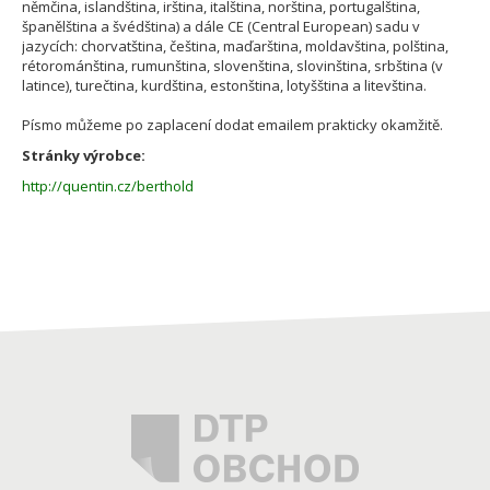
němčina, islandština, irština, italština, norština, portugalština,
španělština a švédština) a dále CE (Central European) sadu v
jazycích: chorvatština, čeština, maďarština, moldavština, polština,
rétorománština, rumunština, slovenština, slovinština, srbština (v
latince), turečtina, kurdština, estonština, lotyšština a litevština.
Písmo můžeme po zaplacení dodat emailem prakticky okamžitě.
Stránky výrobce:
http://quentin.cz/berthold