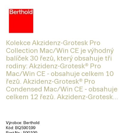
Kolekce Akzidenz-Grotesk Pro
Collection Mac/Win CE je výhodný
balíček 30 řezů, který obsahuje tři
rodiny: Akzidenz-Grotesk® Pro
Mac/Win CE - obsahuje celkem 10
řezů. Akzidenz-Grotesk® Pro
Condensed Mac/Win CE - obsahuje
celkem 12 řezů. Akzidenz-Grotesk...
Výrobce
Berthold
Kód
BQ590199
Part No.
590199