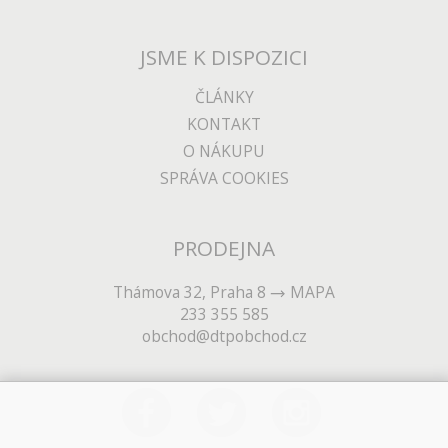
JSME K DISPOZICI
ČLÁNKY
KONTAKT
O NÁKUPU
SPRÁVA COOKIES
PRODEJNA
Thámova 32, Praha 8
MAPA
233 355 585
obchod@dtpobchod.cz