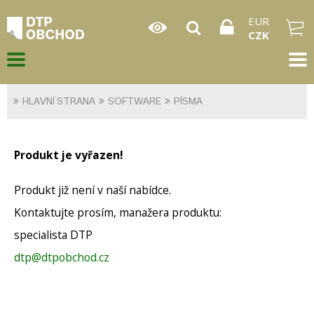
EUR
CZK
HLAVNÍ STRANA
SOFTWARE
PÍSMA
Produkt je vyřazen!
Produkt již není v naší nabídce.
Kontaktujte prosím, manažera produktu:
specialista DTP
dtp@dtpobchod.cz